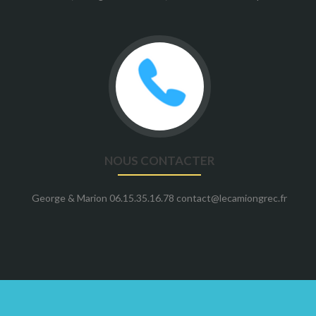
NOUS CONTACTER
George & Marion 06.15.35.16.78 contact@lecamiongrec.fr